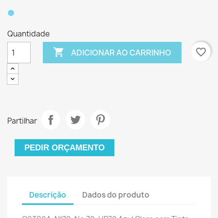
Quantidade

favorite_border
ADICIONAR AO CARRINHO
Partilhar
PEDIR ORÇAMENTO
Descrição
Dados do produto