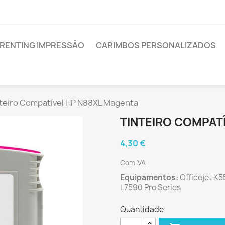
RENTING IMPRESSÃO
CARIMBOS PERSONALIZADOS
teiro Compatível HP N88XL Magenta
TINTEIRO COMPAT
4,30 €
Com IVA
Equipamentos:
Officejet K5
L7590 Pro Series
Quantidade