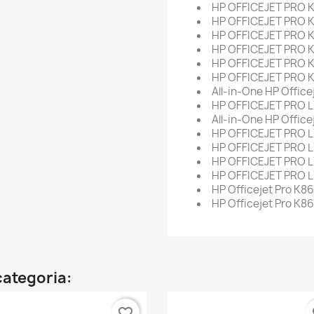
HP OFFICEJET PRO 
HP OFFICEJET PRO 
HP OFFICEJET PRO 
HP OFFICEJET PRO 
HP OFFICEJET PRO
HP OFFICEJET PRO 
All-in-One HP Office
HP OFFICEJET PRO 
All-in-One HP Office
HP OFFICEJET PRO 
HP OFFICEJET PRO 
HP OFFICEJET PRO 
HP OFFICEJET PRO 
HP Officejet Pro K8
HP Officejet Pro K
categoria:
favorite_border
fa