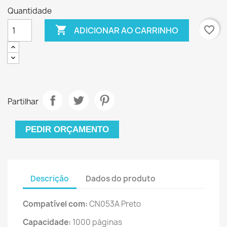
Quantidade

favorite_border
ADICIONAR AO CARRINHO
Partilhar
PEDIR ORÇAMENTO
Descrição
Dados do produto
Compatível com:
CN053A Preto
Capacidade:
1000 páginas