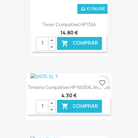
€ ONLINE
Toner Compatível HP135A
14,80 €
COMPRAR

favorite_border
Tinteiro Compatível HP N935XL Amarelo
4,30 €
COMPRAR
