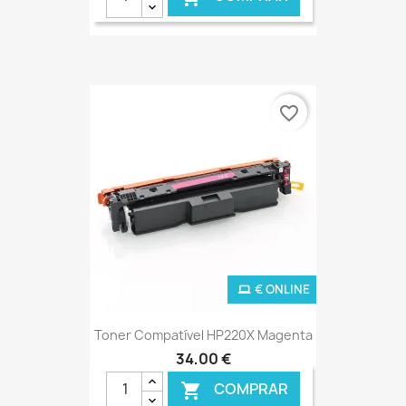
favorite_border
€ ONLINE
Toner Compatível HP220X Magenta
34,00 €
COMPRAR
