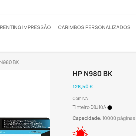
RENTING IMPRESSÃO
CARIMBOS PERSONALIZADOS
 N980 BK
HP N980 BK
128,50 €
Com IVA
Tinteiro D8J10A
Capacidade:
10000 páginas 