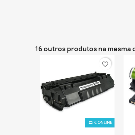
16 outros produtos na mesma 
favorite_border
€ ONLINE