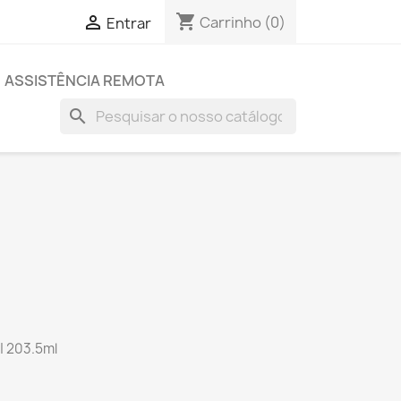
shopping_cart

Carrinho
(0)
Entrar
ASSISTÊNCIA REMOTA
search
| 203.5ml