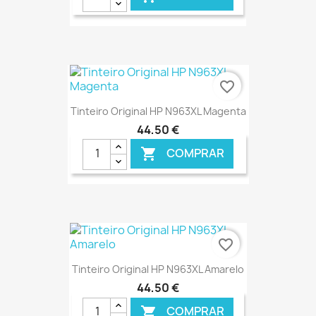
€ ONLINE
favorite_border
Tinteiro Original HP N963XL Magenta
44,50 €
COMPRAR

€ ONLINE
favorite_border
Tinteiro Original HP N963XL Amarelo
44,50 €
COMPRAR
