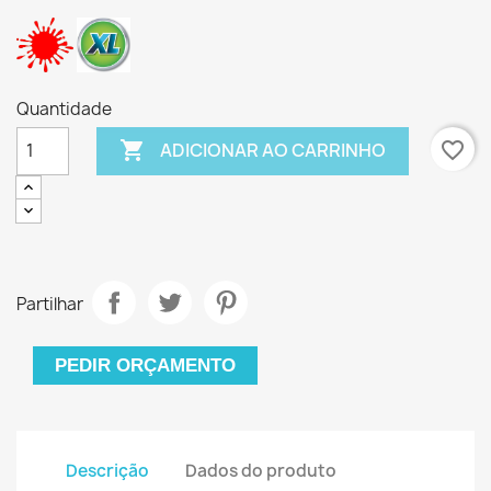
Quantidade

favorite_border
ADICIONAR AO CARRINHO
Partilhar
PEDIR ORÇAMENTO
Descrição
Dados do produto