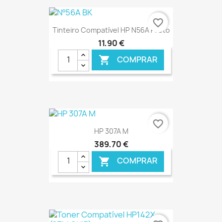
€ ONLINE
favorite_border
Tinteiro Compatível HP N56A Preto
11,90 €
COMPRAR

€ ONLINE
favorite_border
HP 307A M
389,70 €
COMPRAR

€ ONLINE