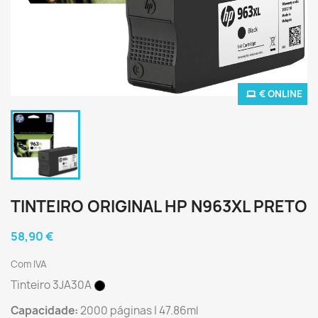
€ ONLINE
TINTEIRO ORIGINAL HP N963XL PRETO
58,90 €
Com IVA
Tinteiro 3JA30A
Capacidade:
2000 páginas | 47.86ml