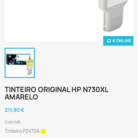
€ ONLINE
TINTEIRO ORIGINAL HP N730XL
AMARELO
211,90 €
Com IVA
Tinteiro P2V70A