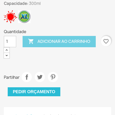
Capacidade:
300ml
Quantidade

favorite_border
ADICIONAR AO CARRINHO
Partilhar
PEDIR ORÇAMENTO