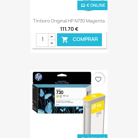
€ ONLINE
Tinteiro Original HP N730 Magenta
111,70 €
COMPRAR

favorite_border