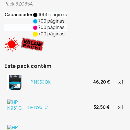
Pack 6ZC65A
Capacidade:
1000 páginas
700 páginas
700 páginas
700 páginas
Este pack contém
46,20 €
x 1
HP N950 BK
32,50 €
x 1
HP N951 C