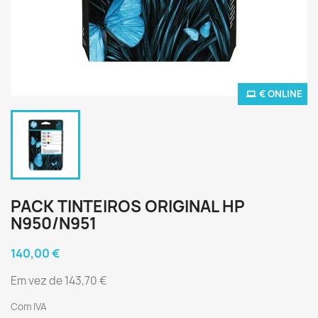
€ ONLINE
PACK TINTEIROS ORIGINAL HP
N950/N951
140,00 €
Em vez de 143,70 €
Com IVA