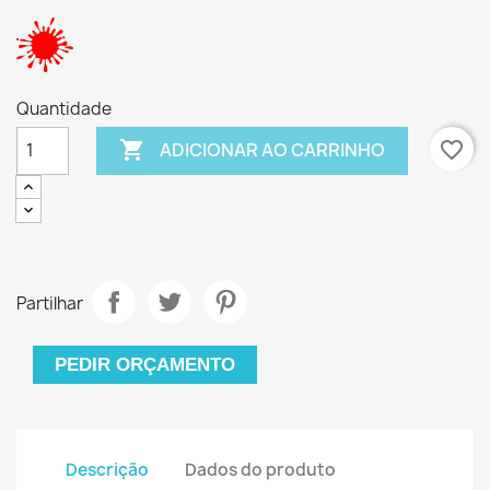
Quantidade

favorite_border
ADICIONAR AO CARRINHO
Partilhar
PEDIR ORÇAMENTO
Descrição
Dados do produto