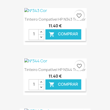
€ ONLINE
favorite_border
Tinteiro Compatível HP N343 Tricolor
11,40 €
COMPRAR

€ ONLINE
favorite_border
Tinteiro Compatível HP N344 Tricolor
11,40 €
COMPRAR
