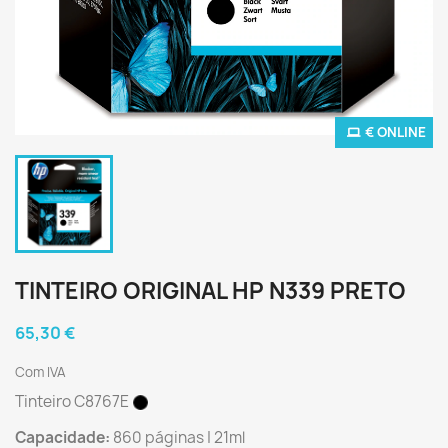
€ ONLINE
TINTEIRO ORIGINAL HP N339 PRETO
65,30 €
Com IVA
Tinteiro C8767E
Capacidade:
860 páginas | 21ml