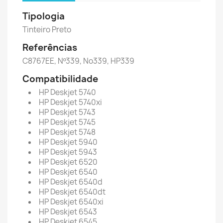
Tipologia
Tinteiro Preto
Referências
C8767EE, Nº339, No339, HP339
Compatibilidade
HP Deskjet 5740
HP Deskjet 5740xi
HP Deskjet 5743
HP Deskjet 5745
HP Deskjet 5748
HP Deskjet 5940
HP Deskjet 5943
HP Deskjet 6520
HP Deskjet 6540
HP Deskjet 6540d
HP Deskjet 6540dt
HP Deskjet 6540xi
HP Deskjet 6543
HP Deskjet 6545