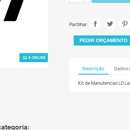
Partilhar
PEDIR ORÇAMENTO
€ ONLINE
Descrição
Dados 
Kit de Manutencao LD L
categoria: