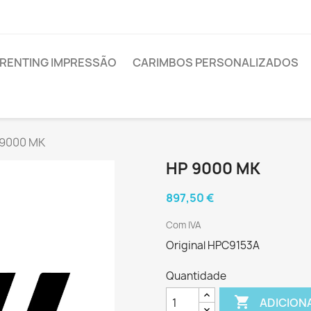
RENTING IMPRESSÃO
CARIMBOS PERSONALIZADOS
 9000 MK
HP 9000 MK
897,50 €
Com IVA
Original HPC9153A
Quantidade

ADICION