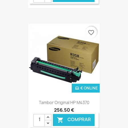
favorite_border
€ ONLINE
Tambor Original HP M4370
256,50 €
COMPRAR
