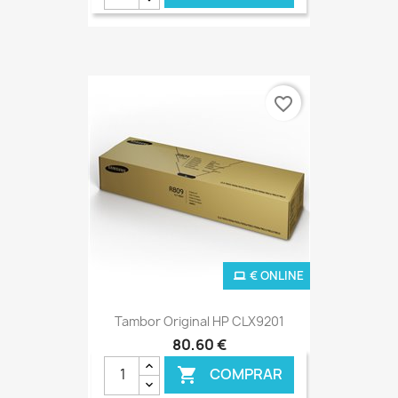
favorite_border
€ ONLINE
Tambor Original HP CLX9201
80,60 €
COMPRAR
