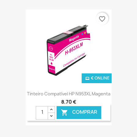
favorite_border
€ ONLINE
Tinteiro Compatível HP N953XL Magenta
8,70 €
COMPRAR
