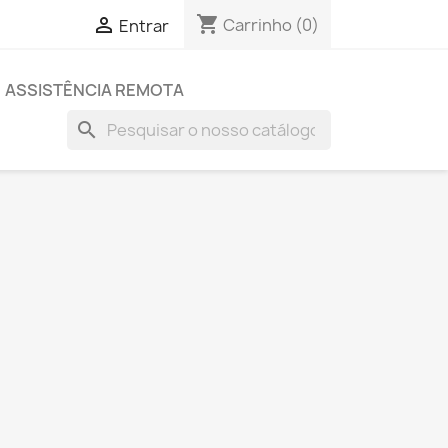
shopping_cart

Carrinho
(0)
Entrar
ASSISTÊNCIA REMOTA
search