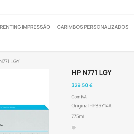
RENTING IMPRESSÃO
CARIMBOS PERSONALIZADOS
N771 LGY
HP N771 LGY
329,50 €
Com IVA
Original HPB6Y14A
775ml