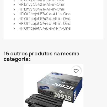
HP Envy 5642 e-All-in-One
HP Envy 5644 e-All-in-One
HP Officejet 5740 e-All-in-One
HP Officejet 5742 e-All-in-One
HP Officejet 5744 e-All-in-One
HP Officejet 5746 e-All-in-One
16 outros produtos na mesma
categoria:
favorite_border