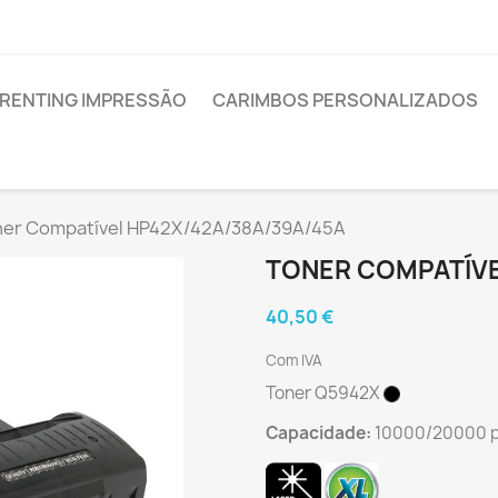
RENTING IMPRESSÃO
CARIMBOS PERSONALIZADOS
ner Compatível HP42X/42A/38A/39A/45A
TONER COMPATÍVE
40,50 €
Com IVA
Toner Q5942X
Capacidade:
10000/20000 p