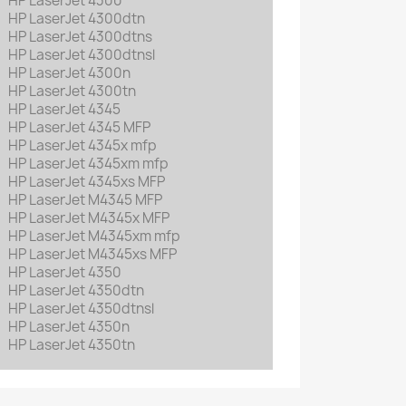
HP LaserJet 4300
HP LaserJet 4300dtn
HP LaserJet 4300dtns
HP LaserJet 4300dtnsl
HP LaserJet 4300n
HP LaserJet 4300tn
HP LaserJet 4345
HP LaserJet 4345 MFP
HP LaserJet 4345x mfp
HP LaserJet 4345xm mfp
HP LaserJet 4345xs MFP
HP LaserJet M4345 MFP
HP LaserJet M4345x MFP
HP LaserJet M4345xm mfp
HP LaserJet M4345xs MFP
HP LaserJet 4350
HP LaserJet 4350dtn
HP LaserJet 4350dtnsl
HP LaserJet 4350n
HP LaserJet 4350tn