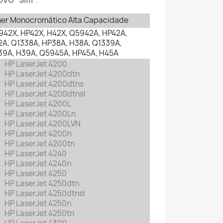
OVO "Sim"
.
ner Monocromático Alta Capacidade
42X, HP42X, H42X, Q5942A, HP42A,
A, Q1338A, HP38A, H38A, Q1339A,
39A, H39A, Q5945A, HP45A, H45A
HP LaserJet 4200
HP LaserJet 4200dtn
HP LaserJet 4200dtns
HP LaserJet 4200dtnsl
HP LaserJet 4200L
HP LaserJet 4200Ln
HP LaserJet 4200LVN
HP LaserJet 4200n
HP LaserJet 4200tn
HP LaserJet 4240
HP LaserJet 4240n
HP LaserJet 4250
HP LaserJet 4250dtn
HP LaserJet 4250dtnsl
HP LaserJet 4250n
HP LaserJet 4250tn