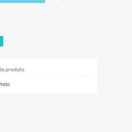
do produto
Preto