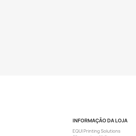
€ ONLINE
€ O
INFORMAÇÃO DA LOJA
EQUI Printing Solutions