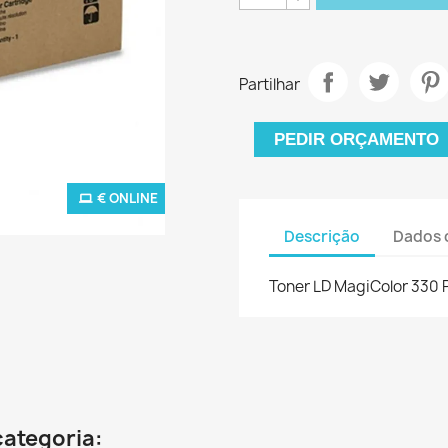
Partilhar
PEDIR ORÇAMENTO
€ ONLINE
Descrição
Dados 
Toner LD MagiColor 330 
categoria: