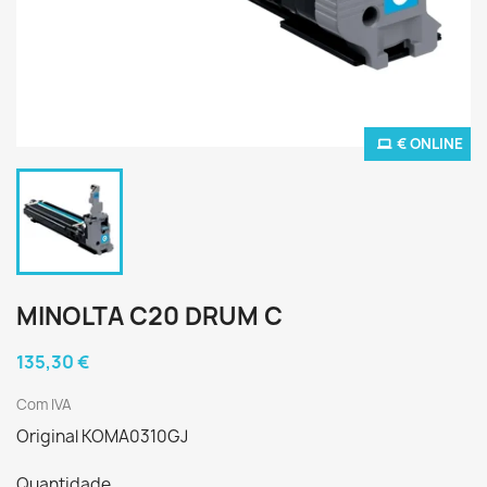
€ ONLINE
MINOLTA C20 DRUM C
135,30 €
Com IVA
Original KOMA0310GJ
Quantidade