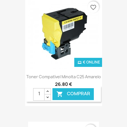
favorite_border
€ ONLINE
Toner Compatível Minolta C25 Amarelo
26,80 €
COMPRAR
