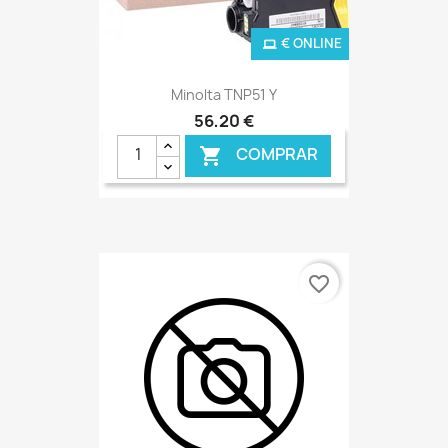
€ ONLINE
Minolta TNP51 Y
56,20 €
COMPRAR

favorite_border