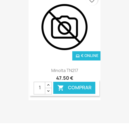
€ ONLINE
Minolta TN217
47,50 €
COMPRAR
