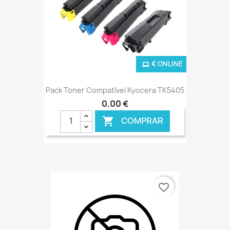
€ ONLINE
Pack Toner Compatível Kyocera TK5405
0,00 €
COMPRAR

favorite_border