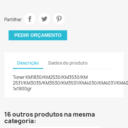
Partilhar
PEDIR ORÇAMENTO
Descrição
Dados do produto
Toner KM1830/KM2530/KM3530/KM
2531/KM3035/KM3530/KM3531/KM4030/KM4031/KM4
1x1900gr
16 outros produtos na mesma
categoria: