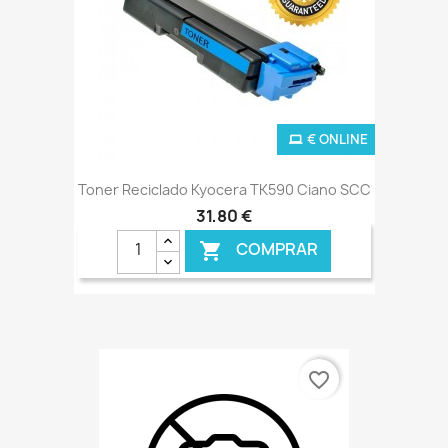
€ ONLINE
Toner Reciclado Kyocera TK590 Ciano SCC
31,80 €
COMPRAR

favorite_border