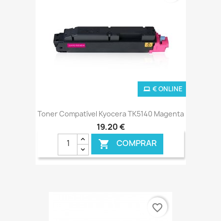
€ ONLINE
Toner Compatível Kyocera TK5140 Magenta
19,20 €
COMPRAR

favorite_border