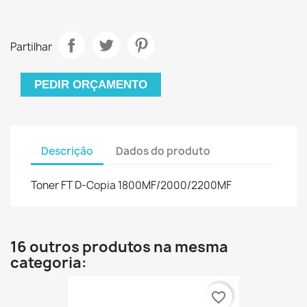
Partilhar
PEDIR ORÇAMENTO
Descrição
Dados do produto
Toner FT D-Copia 1800MF/2000/2200MF
16 outros produtos na mesma
categoria:
favorite_border