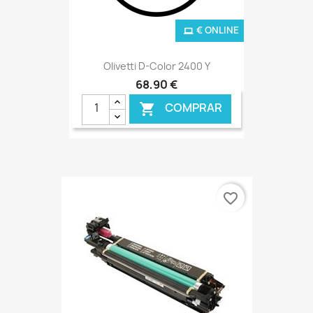
€ ONLINE
Olivetti D-Color 2400 Y
68,90 €
COMPRAR

favorite_border