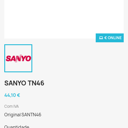
€ ONLINE
SANYO TN46
44,10 €
Com IVA
Original SANTN46
Quantidade