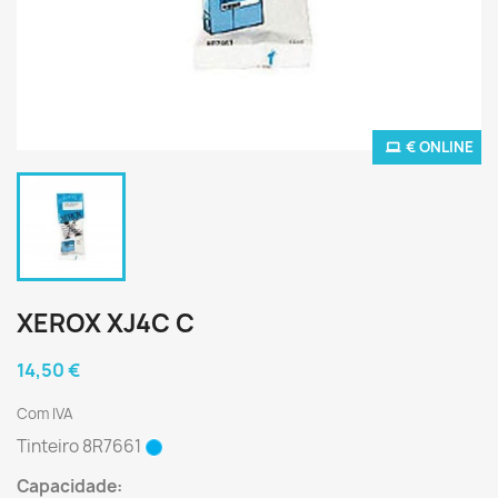
€ ONLINE
XEROX XJ4C C
14,50 €
Com IVA
Tinteiro 8R7661
Capacidade: