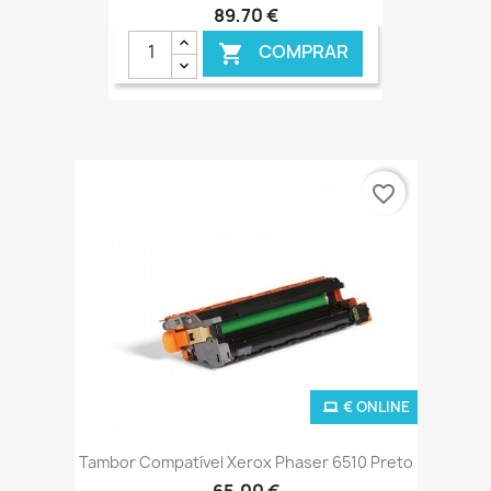
89,70 €
COMPRAR

favorite_border
€ ONLINE
Tambor Compatível Xerox Phaser 6510 Preto