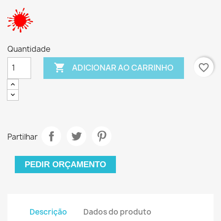
Quantidade

favorite_border
ADICIONAR AO CARRINHO
Partilhar
PEDIR ORÇAMENTO
Descrição
Dados do produto