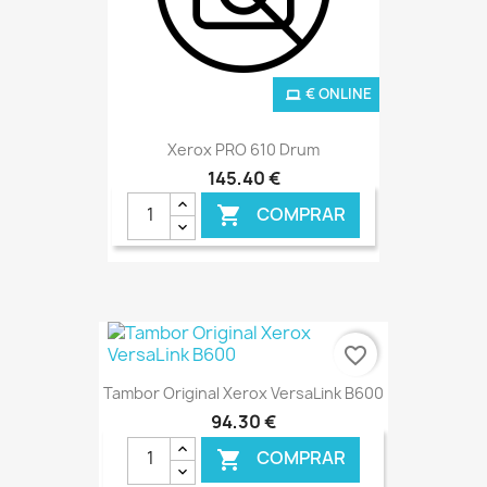
€ ONLINE
Xerox PRO 610 Drum
145,40 €
COMPRAR

favorite_border
Tambor Original Xerox VersaLink B600
94,30 €
COMPRAR
