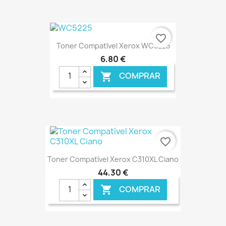
favorite_border
Toner Compatível Xerox WC5225
6,80 €
COMPRAR

€ ONLINE
favorite_border
Toner Compatível Xerox C310XL Ciano
44,30 €
COMPRAR
