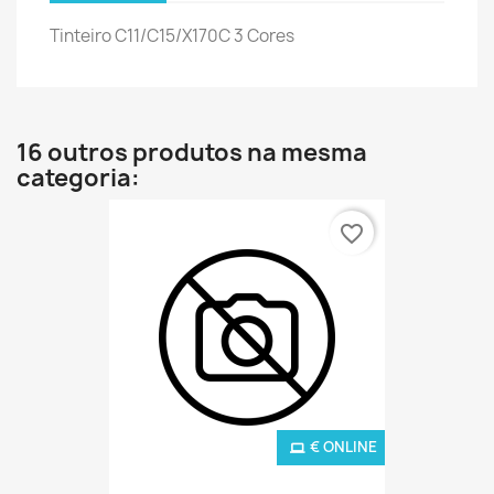
Tinteiro C11/C15/X170C 3 Cores
16 outros produtos na mesma
categoria:
favorite_border
€ ONLINE