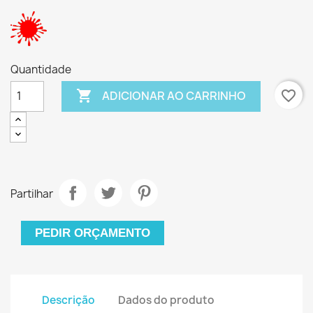
Quantidade

favorite_border
ADICIONAR AO CARRINHO
Partilhar
PEDIR ORÇAMENTO
Descrição
Dados do produto