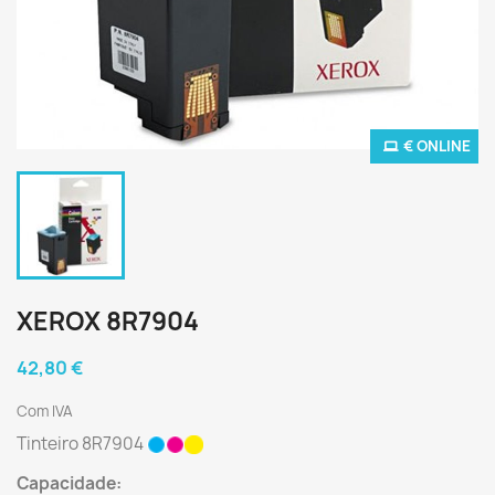
€ ONLINE
XEROX 8R7904
42,80 €
Com IVA
Tinteiro 8R7904
Capacidade: