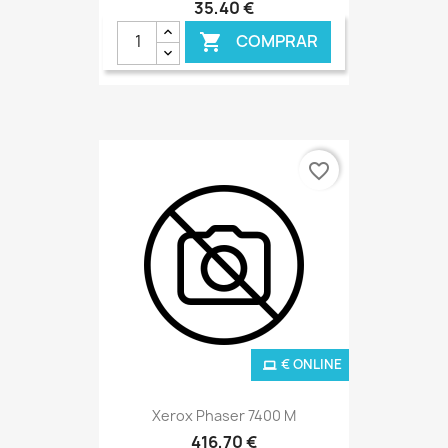
35,40 €
COMPRAR

favorite_border
€ ONLINE
Xerox Phaser 7400 M
416,70 €