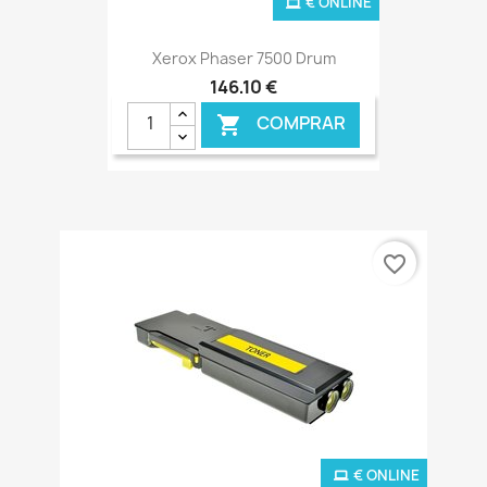
€ ONLINE
Xerox Phaser 7500 Drum
146,10 €
COMPRAR

favorite_border
€ ONLINE