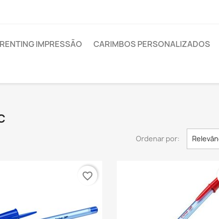
RENTING IMPRESSÃO
CARIMBOS PERSONALIZADOS
C
Ordenar por:
Relevân
favorite_border