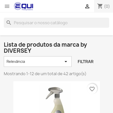
shopping_cart


(0)
search
Lista de produtos da marca by
DIVERSEY

FILTRAR
Relevância
Mostrando 1-12 de um total de 42 artigo(s)
favorite_border