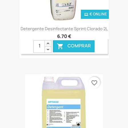
€ ONLINE
Detergente Desinfectante Sprint Clorado 2L
6,70 €
COMPRAR

favorite_border