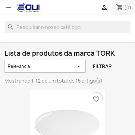
shopping_cart


(0)
search
Lista de produtos da marca TORK

FILTRAR
Relevância
Mostrando 1-12 de um total de 16 artigo(s)
favorite_border