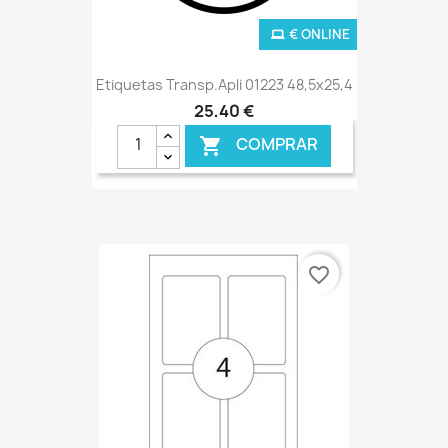
€ ONLINE
Etiquetas Transp.Apli 01223 48,5x25,4
25,40 €
COMPRAR

favorite_border