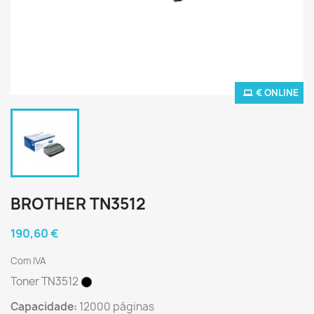
€ ONLINE
BROTHER TN3512
190,60 €
Com IVA
Toner TN3512
Capacidade:
12000 páginas