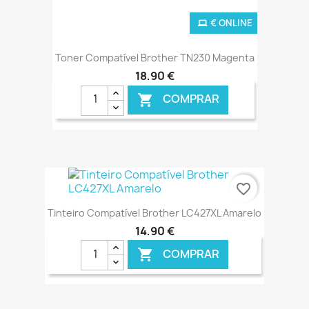
€ ONLINE
Toner Compatível Brother TN230 Magenta
18,90 €
COMPRAR

favorite_border
Tinteiro Compatível Brother LC427XL Amarelo
14,90 €
COMPRAR
