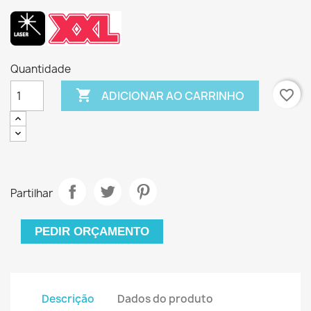
Quantidade

favorite_border
ADICIONAR AO CARRINHO
Partilhar
PEDIR ORÇAMENTO
Descrição
Dados do produto