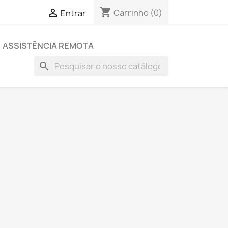
shopping_cart

Carrinho
(0)
Entrar
ASSISTÊNCIA REMOTA
search