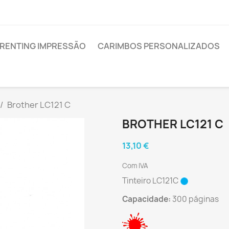
RENTING IMPRESSÃO
CARIMBOS PERSONALIZADOS
Brother LC121 C
BROTHER LC121 C
13,10 €
Com IVA
Tinteiro LC121C
Capacidade:
300 páginas