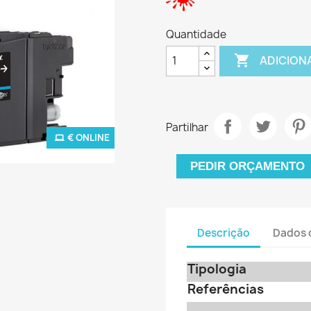
Quantidade

ADICION
Partilhar
€ ONLINE
PEDIR ORÇAMENTO
Descrição
Dados 
Tipologia
Referências