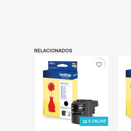
RELACIONADOS
favorite_border
€ ONLINE