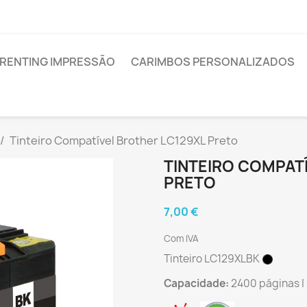
RENTING IMPRESSÃO
CARIMBOS PERSONALIZADOS
Tinteiro Compatível Brother LC129XL Preto
TINTEIRO COMPAT
PRETO
7,00 €
Com IVA
Tinteiro LC129XLBK
Capacidade:
2400 páginas |