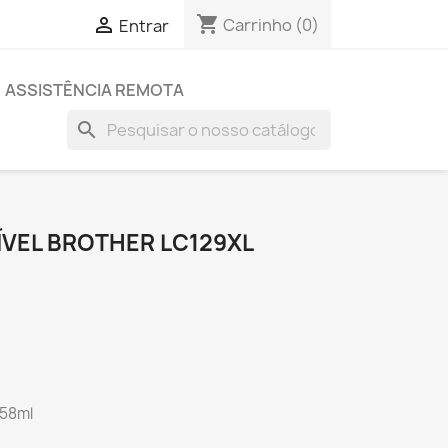
shopping_cart

Carrinho
(0)
Entrar
ASSISTÊNCIA REMOTA
search
ÍVEL BROTHER LC129XL
 58ml