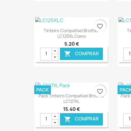
€ ONLINE
favorite_border
Ver+

Tinteiro Compatível Brother
T
LC125XL Ciano
5,20 €
COMPRAR

€ ONLINE
PACK
PAC
favorite_border
Ver+

Pack Tinteiro Compatível Brother
Pack 
LC127XL
15,40 €
COMPRAR
