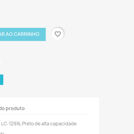
favorite_border
AR AO CARRINHO
do produto
LC-129XL Preto de alta capacidade