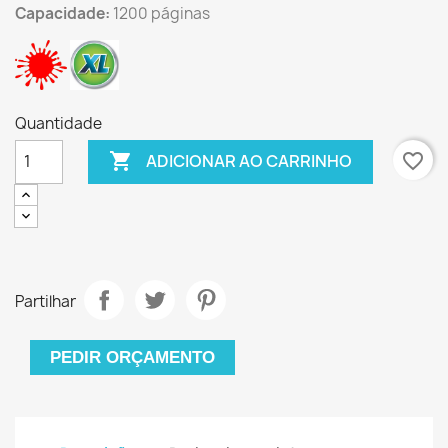
Capacidade:
1200 páginas
Quantidade

favorite_border
ADICIONAR AO CARRINHO
Partilhar
PEDIR ORÇAMENTO