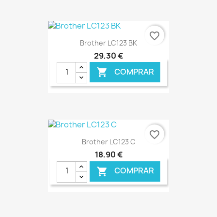
€ ONLINE
favorite_border
Brother LC123 BK
29,30 €
COMPRAR

€ ONLINE
favorite_border
Brother LC123 C
18,90 €
COMPRAR
