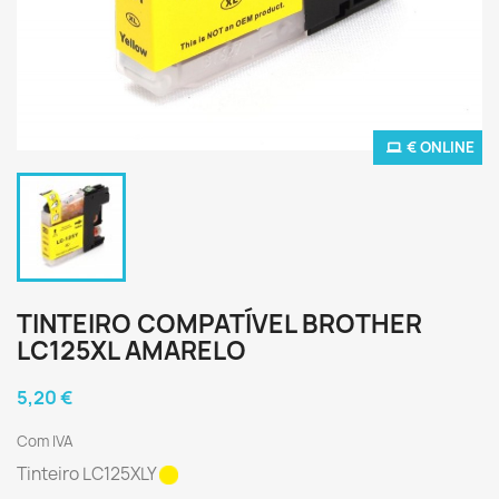
€ ONLINE
TINTEIRO COMPATÍVEL BROTHER
LC125XL AMARELO
5,20 €
Com IVA
Tinteiro LC125XLY