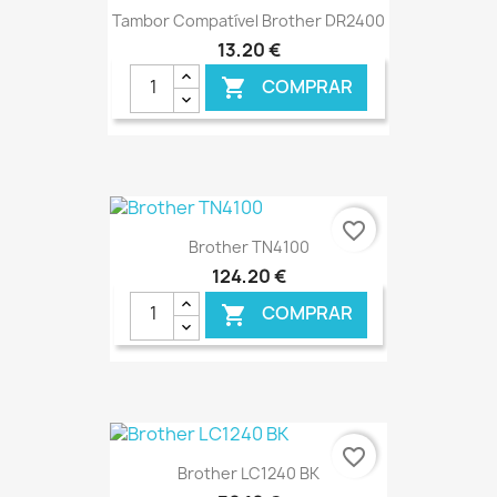
Tambor Compatível Brother DR2400
13,20 €
COMPRAR

favorite_border
Brother TN4100
124,20 €
COMPRAR

€ ONLINE
favorite_border
Brother LC1240 BK