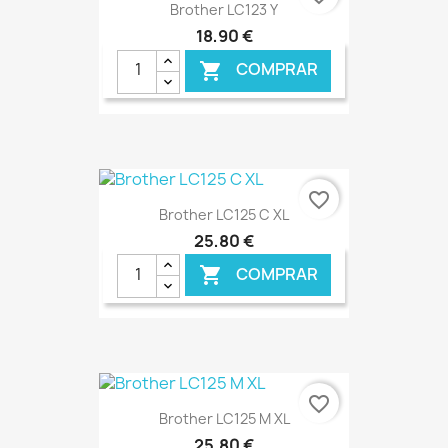
Brother LC123 Y
18,90 €
COMPRAR

€ ONLINE
favorite_border
Brother LC125 C XL
25,80 €
COMPRAR

€ ONLINE
favorite_border
Brother LC125 M XL
25,80 €