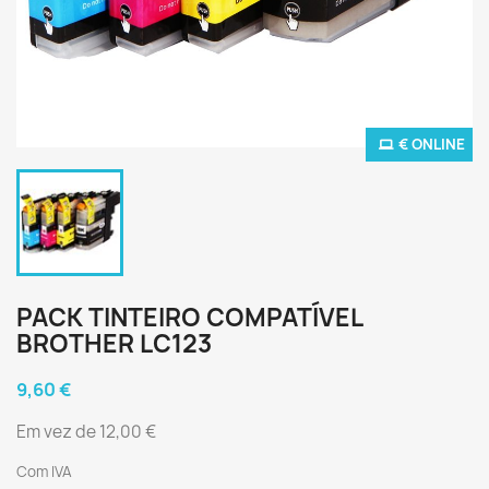
€ ONLINE
PACK TINTEIRO COMPATÍVEL
BROTHER LC123
9,60 €
Em vez de 12,00 €
Com IVA