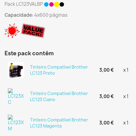
Pack LC123VALBP
Capacidade:
4x600 páginas
Este pack contém
Tinteiro Compatível Brother
3,00 €
x 1
LC123 Preto
Tinteiro Compatível Brother
3,00 €
x 1
LC123 Ciano
Tinteiro Compatível Brother
3,00 €
x 1
LC123 Magenta