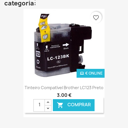
categoria:
favorite_border
€ ONLINE
Tinteiro Compatível Brother LC123 Preto
3,00 €
COMPRAR
