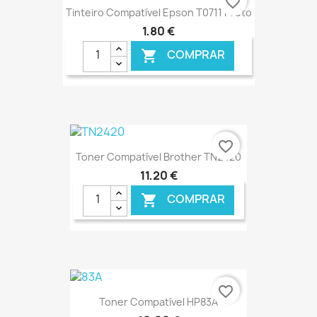
favorite_border
Tinteiro Compatível Epson T0711 Preto
1,80 €
COMPRAR

€ ONLINE
favorite_border
Toner Compatível Brother TN2420
11,20 €
COMPRAR

€ ONLINE
favorite_border
Toner Compatível HP83A