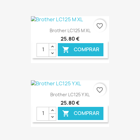
€ ONLINE
favorite_border
Brother LC125 M XL
25,80 €
COMPRAR

€ ONLINE
favorite_border
Brother LC125 Y XL
25,80 €
COMPRAR
