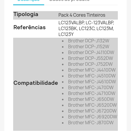
Tipologia
Pack 4 Cores Tinteiros
LC123VALBP, LC-123VALBP,
Referências
LC123BK, LC123C, LC123M,
LC123Y
Brother DCP-J132W
Brother DCP-J152W
Brother DCP-J4110DW
Brother DCP-J552DW
Brother DCP-J752DW
Brother MFC-J4410DW
Brother MFC-J4510DW
Brother MFC-J4610DW
Compatibilidade
Brother MFC-J470DW
Brother MFC-J4710DW
Brother MFC-J650DW
Brother MFC-J6520DW
Brother MFC-J6720DW
Brother MFC-J6920DW
Brother MFC-J870DW