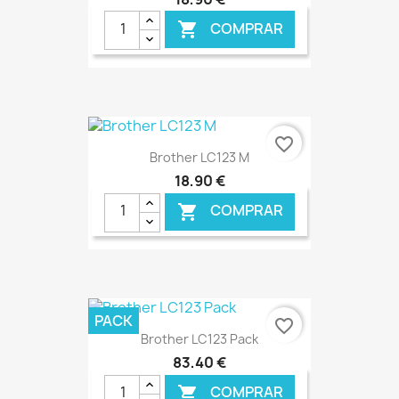
COMPRAR

€ ONLINE
favorite_border
Brother LC123 M
18,90 €
COMPRAR

€ ONLINE
PACK
favorite_border
Brother LC123 Pack
83,40 €
COMPRAR
