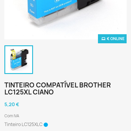
€ ONLINE
TINTEIRO COMPATÍVEL BROTHER
LC125XL CIANO
5,20 €
Com IVA
Tinteiro LC125XLC