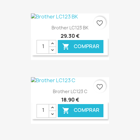
€ ONLINE
favorite_border
Brother LC123 BK
29,30 €
COMPRAR

€ ONLINE
favorite_border
Brother LC123 C
18,90 €
COMPRAR
