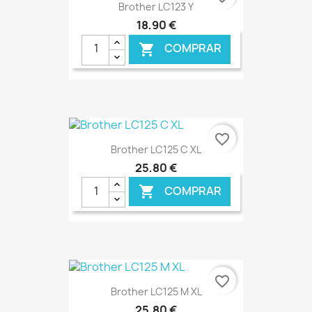
Brother LC123 Y
18,90 €
COMPRAR

€ ONLINE
favorite_border
Brother LC125 C XL
25,80 €
COMPRAR

€ ONLINE
favorite_border
Brother LC125 M XL
25,80 €