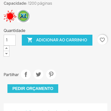
Capacidade:
1200 páginas
Quantidade

favorite_border
ADICIONAR AO CARRINHO
Partilhar
PEDIR ORÇAMENTO