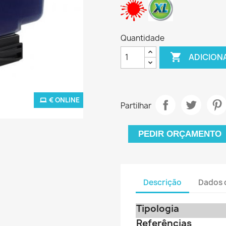
Quantidade

ADICION
€ ONLINE
Partilhar
PEDIR ORÇAMENTO
Descrição
Dados 
Tipologia
Referências