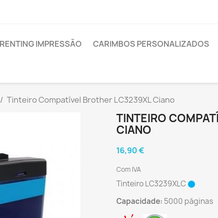
RENTING IMPRESSÃO
CARIMBOS PERSONALIZADOS
Tinteiro Compatível Brother LC3239XL Ciano
TINTEIRO COMPAT
CIANO
16,90 €
Com IVA
Tinteiro LC3239XLC
Capacidade:
5000 páginas