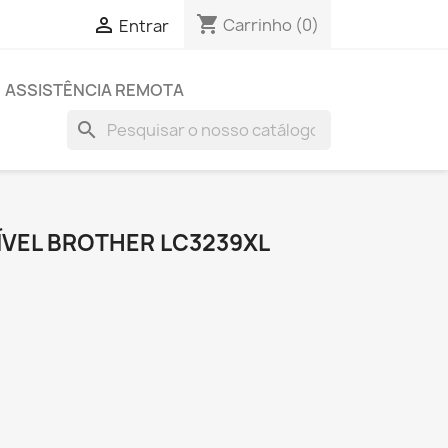
shopping_cart

Carrinho
(0)
Entrar
ASSISTÊNCIA REMOTA
search
ÍVEL BROTHER LC3239XL