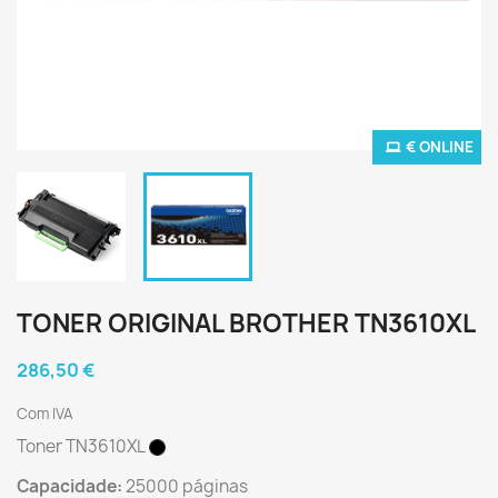
€ ONLINE
TONER ORIGINAL BROTHER TN3610XL
286,50 €
Com IVA
Toner TN3610XL
Capacidade:
25000 páginas