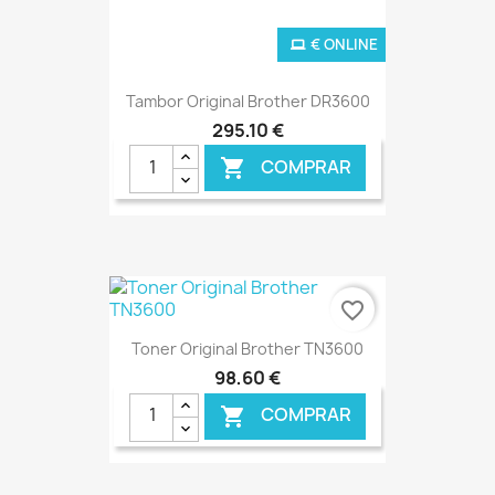
€ ONLINE
Tambor Original Brother DR3600
295,10 €
COMPRAR

favorite_border
Toner Original Brother TN3600
98,60 €
COMPRAR
