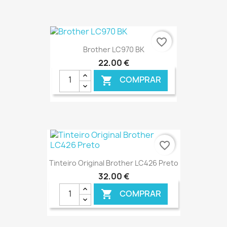
€ ONLINE
favorite_border
Brother LC970 BK
22,00 €
COMPRAR

€ ONLINE
favorite_border
Tinteiro Original Brother LC426 Preto
32,00 €
COMPRAR
