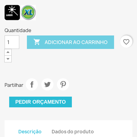
Quantidade

favorite_border
ADICIONAR AO CARRINHO
Partilhar
PEDIR ORÇAMENTO
Descrição
Dados do produto