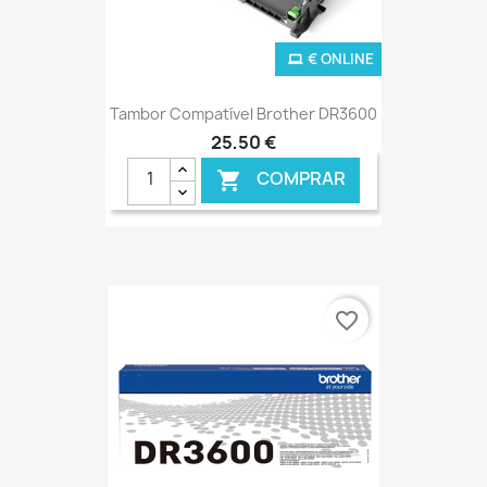
€ ONLINE
Tambor Compatível Brother DR3600
25,50 €
COMPRAR

favorite_border