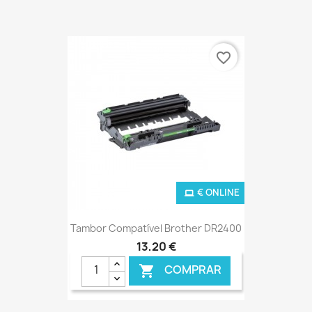
favorite_border
€ ONLINE
Tambor Compatível Brother DR2400
13,20 €
COMPRAR
