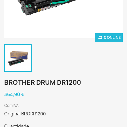
€ ONLINE
BROTHER DRUM DR1200
364,90 €
Com IVA
Original BRODR1200
Quantidade