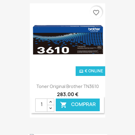
favorite_border
€ ONLINE
Toner Original Brother TN3610
283,00 €
COMPRAR
