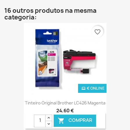
16 outros produtos na mesma
categoria:
favorite_border
€ ONLINE
Tinteiro Original Brother LC426 Magenta
24,60 €
COMPRAR
