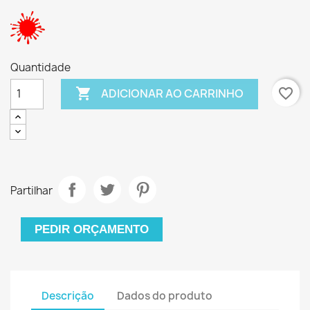
Quantidade

favorite_border
ADICIONAR AO CARRINHO
Partilhar
PEDIR ORÇAMENTO
Descrição
Dados do produto