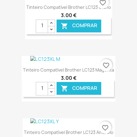
favorite_border
Tinteiro Compatível Brother LC123 Ciano
3,00 €
COMPRAR

€ ONLINE
favorite_border
Tinteiro Compatível Brother LC123 Magenta
3,00 €
COMPRAR

€ ONLINE
favorite_border
Tinteiro Compatível Brother LC123 Amarelo