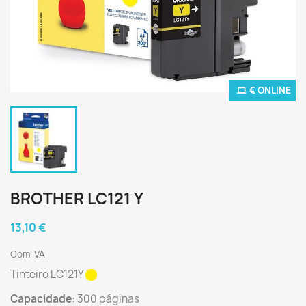
€ ONLINE
BROTHER LC121 Y
13,10 €
Com IVA
Tinteiro LC121Y
Capacidade:
300 páginas