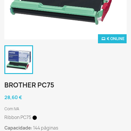
€ ONLINE
BROTHER PC75
28,60 €
Com IVA
Ribbon PC75
Capacidade:
144 páginas