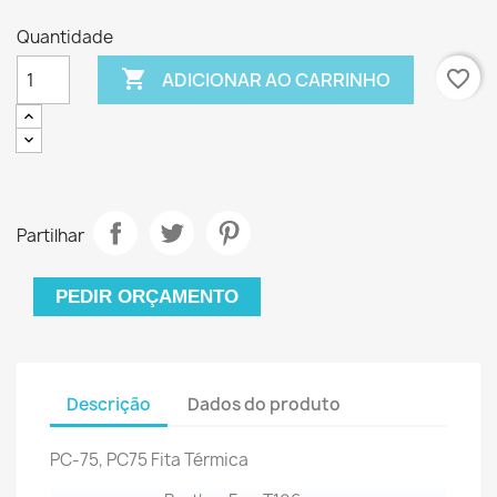
Quantidade

favorite_border
ADICIONAR AO CARRINHO
Partilhar
PEDIR ORÇAMENTO
Descrição
Dados do produto
PC-75, PC75 Fita Térmica