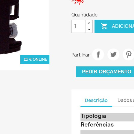
Quantidade

ADICION
Partilhar
€ ONLINE
PEDIR ORÇAMENTO
Descrição
Dados 
Tipologia
Referências