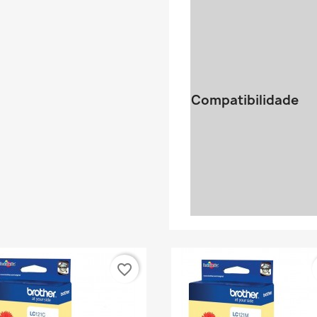
Compatibilidade
favorite_border