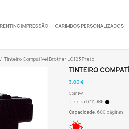
RENTING IMPRESSÃO
CARIMBOS PERSONALIZADOS
Tinteiro Compatível Brother LC123 Preto
TINTEIRO COMPAT
3,00 €
Com IVA
Tinteiro LC123BK
Capacidade:
600 páginas