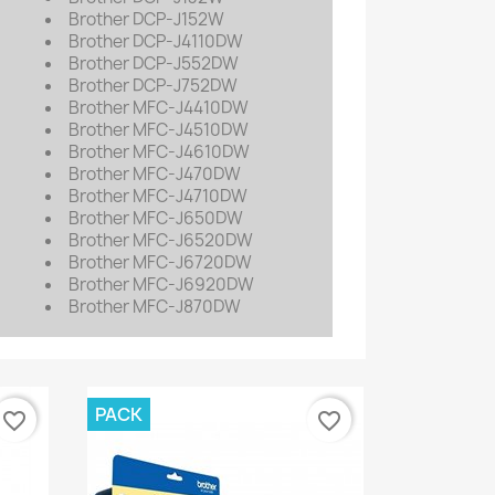
Brother DCP-J152W
Brother DCP-J4110DW
Brother DCP-J552DW
Brother DCP-J752DW
Brother MFC-J4410DW
Brother MFC-J4510DW
Brother MFC-J4610DW
Brother MFC-J470DW
Brother MFC-J4710DW
Brother MFC-J650DW
Brother MFC-J6520DW
Brother MFC-J6720DW
Brother MFC-J6920DW
Brother MFC-J870DW
PACK
favorite_border
favorite_border