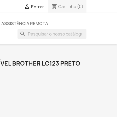
shopping_cart

Carrinho
(0)
Entrar
ASSISTÊNCIA REMOTA
search
ÍVEL BROTHER LC123 PRETO