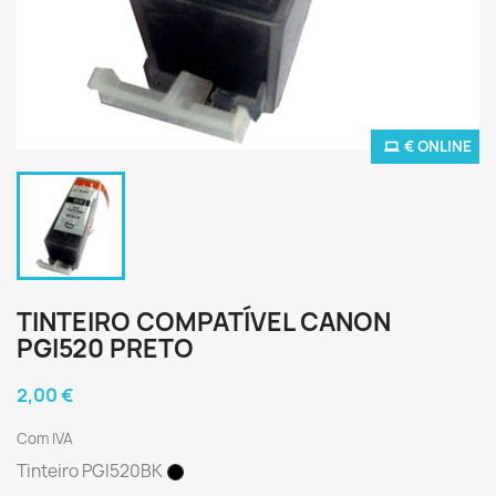
€ ONLINE
TINTEIRO COMPATÍVEL CANON
PGI520 PRETO
2,00 €
Com IVA
Tinteiro PGI520BK