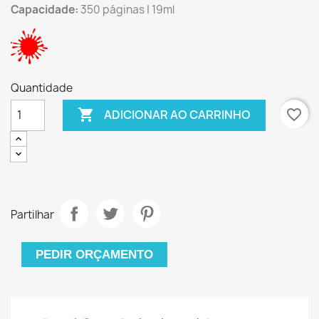
Capacidade:
350 páginas | 19ml
Quantidade

favorite_border
ADICIONAR AO CARRINHO
Partilhar
PEDIR ORÇAMENTO