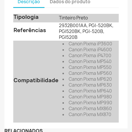
Descrição
Dados do produto
Tipologia
Tinteiro Preto
2932B001AA, PGI-520BK,
Referências
PGI520BK, PGI-520B,
PGI520B
Canon Pixma iP3600
Canon Pixma iP4600
Canon Pixma iP4700
Canon Pixma MP540
Canon Pixma MP550
Canon Pixma MP560
Canon Pixma MP620
Compatibilidade
Canon Pixma MP630
Canon Pixma MP640
Canon Pixma MP980
Canon Pixma MP990
Canon Pixma MX860
Canon Pixma MX870
RELACIONADOS