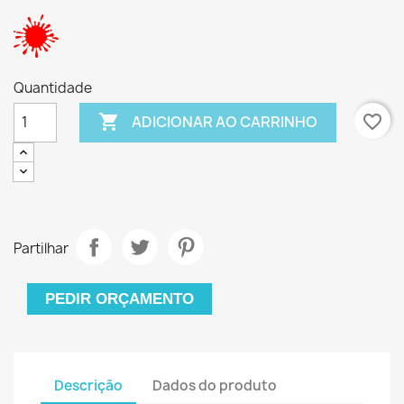
Quantidade

favorite_border
ADICIONAR AO CARRINHO
Partilhar
PEDIR ORÇAMENTO
Descrição
Dados do produto