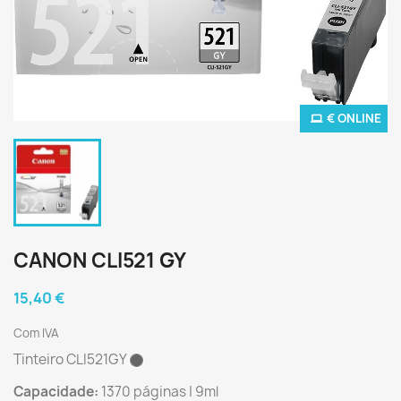
€ ONLINE
CANON CLI521 GY
15,40 €
Com IVA
Tinteiro CLI521GY
Capacidade:
1370 páginas | 9ml