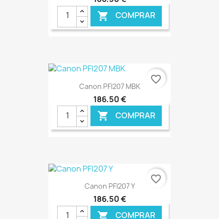
COMPRAR

€ ONLINE
favorite_border
Canon PFI207 MBK
186,50 €
COMPRAR

€ ONLINE
favorite_border
Canon PFI207 Y
186,50 €
COMPRAR
