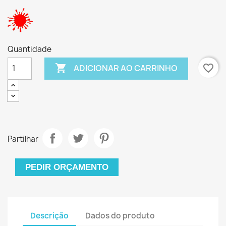
Quantidade

favorite_border
ADICIONAR AO CARRINHO
Partilhar
PEDIR ORÇAMENTO
Descrição
Dados do produto