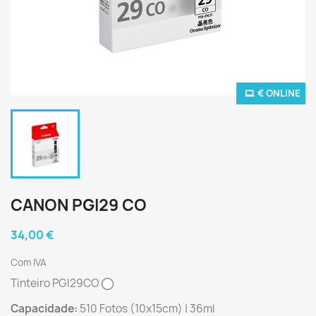
€ ONLINE
CANON PGI29 CO
34,00 €
Com IVA
Tinteiro PGI29CO
Capacidade:
510 Fotos (10x15cm) | 36ml