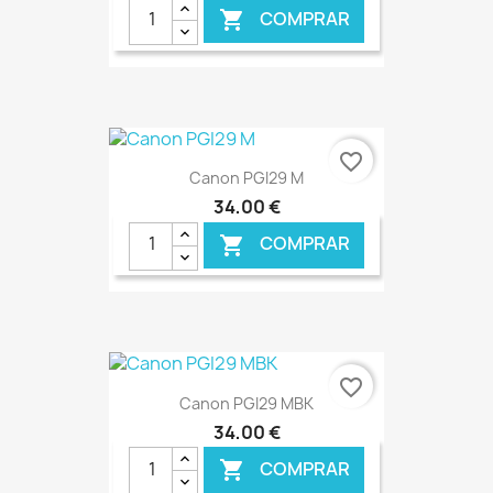
COMPRAR

favorite_border
Canon PGI29 M
34,00 €
COMPRAR

€ ONLINE
favorite_border
Canon PGI29 MBK
34,00 €
COMPRAR
