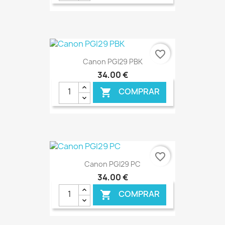
€ ONLINE
favorite_border
Canon PGI29 PBK
34,00 €
COMPRAR

€ ONLINE
favorite_border
Canon PGI29 PC
34,00 €
COMPRAR
