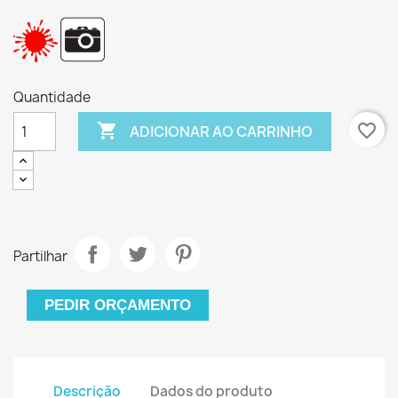
Quantidade

favorite_border
ADICIONAR AO CARRINHO
Partilhar
PEDIR ORÇAMENTO
Descrição
Dados do produto