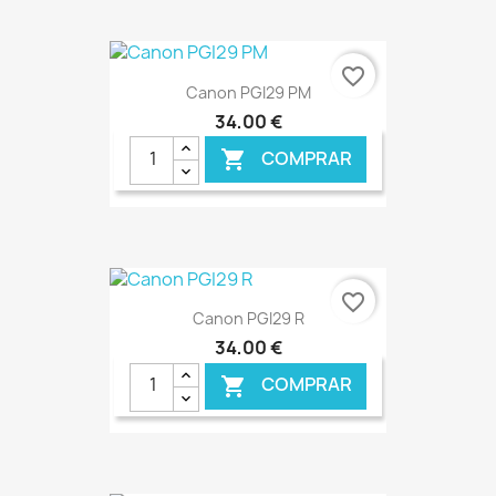
€ ONLINE
favorite_border
Canon PGI29 PM
34,00 €
COMPRAR

€ ONLINE
favorite_border
Canon PGI29 R
34,00 €
COMPRAR
