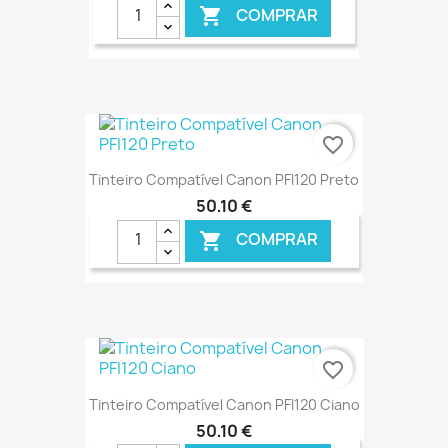
COMPRAR

€ ONLINE
favorite_border
Tinteiro Compatível Canon PFI120 Preto
50,10 €
COMPRAR

€ ONLINE
favorite_border
Tinteiro Compatível Canon PFI120 Ciano
50,10 €