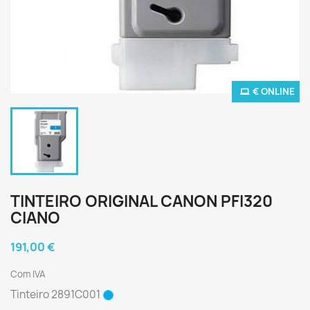
€ ONLINE
TINTEIRO ORIGINAL CANON PFI320
CIANO
191,00 €
Com IVA
Tinteiro
2891C001