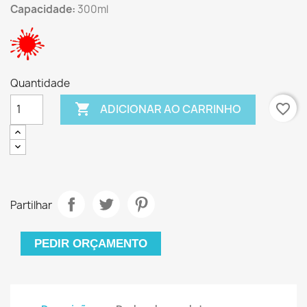
Capacidade:
300ml
Quantidade

favorite_border
ADICIONAR AO CARRINHO
Partilhar
PEDIR ORÇAMENTO