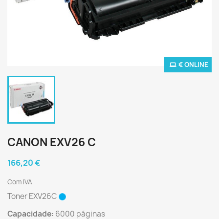
€ ONLINE
CANON EXV26 C
166,20 €
Com IVA
Toner EXV26C
Capacidade:
6000 páginas