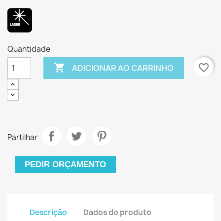
Quantidade

favorite_border
ADICIONAR AO CARRINHO
Partilhar
PEDIR ORÇAMENTO
Descrição
Dados do produto