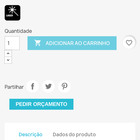
Quantidade

favorite_border
ADICIONAR AO CARRINHO
Partilhar
PEDIR ORÇAMENTO
Descrição
Dados do produto