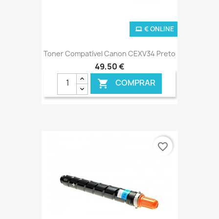
€ ONLINE
Toner Compatível Canon CEXV34 Preto
49,50 €
COMPRAR

favorite_border