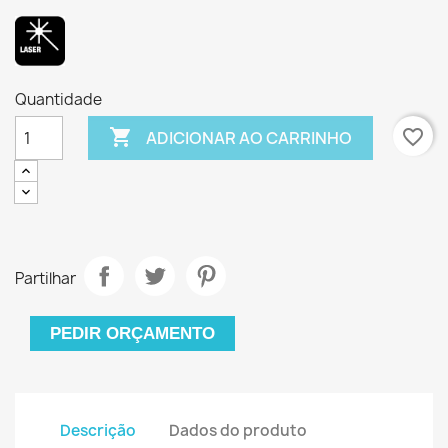
Quantidade

favorite_border
ADICIONAR AO CARRINHO
Partilhar
PEDIR ORÇAMENTO
Descrição
Dados do produto