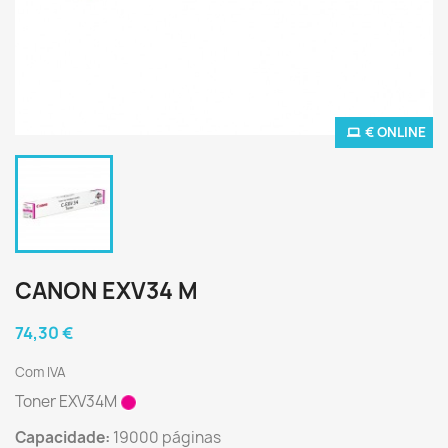
€ ONLINE
CANON EXV34 M
74,30 €
Com IVA
Toner EXV34M
Capacidade:
19000 páginas