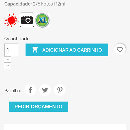
Capacidade:
275 Fotos | 12ml
Quantidade

favorite_border
ADICIONAR AO CARRINHO
Partilhar
PEDIR ORÇAMENTO