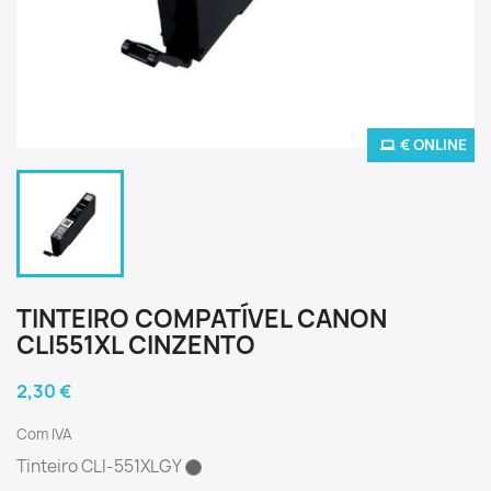
€ ONLINE
TINTEIRO COMPATÍVEL CANON
CLI551XL CINZENTO
2,30 €
Com IVA
Tinteiro CLI-551XLGY